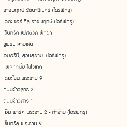
ราชพฤกษ์ รัตนาธิเบศร์ (ไดร์ฟทรู)
เดอะเซอร์เคิล ราชพฤกษ์ (ไดร์ฟทรู)
เซ็นทรัล เฟสติวัล พัทยา
ซูพรีม สามเสน
อมอรินี่, สวนสยาม (ไดร์ฟทรู)
แพลททินั่ม โนโวเทล
เดอะไนน์ พระราม 9
ถนนข้าวสาร 2
ถนนข้าวสาร 1
เอ็ม พาร์ค พระราม 2 - ท่าข้าม (ไดร์ฟทรู)
เซ็นทรัล พระราม 9