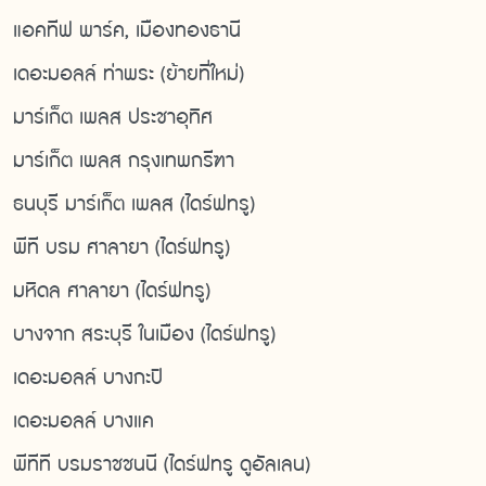
แอคทีฟ พาร์ค, เมืองทองธานี
เดอะมอลล์ ท่าพระ (ย้ายที่ใหม่)
มาร์เก็ต เพลส ประชาอุทิศ
มาร์เก็ต เพลส กรุงเทพกรีฑา
ธนบุรี มาร์เก็ต เพลส (ไดร์ฟทรู)
พีที บรม ศาลายา (ไดร์ฟทรู)
มหิดล ศาลายา (ไดร์ฟทรู)
บางจาก สระบุรี ในเมือง (ไดร์ฟทรู)
เดอะมอลล์ บางกะปิ
เดอะมอลล์ บางแค
พีทีที บรมราชชนนี (ไดร์ฟทรู ดูอัลเลน)