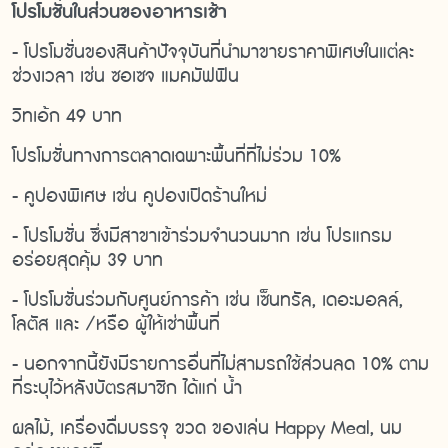
โปรโมชั่นในส่วนของอาหารเช้า
- โปรโมชั่นของสินค้าปัจจุบันที่นำมาขายราคาพิเศษในแต่ละ
ช่วงเวลา เช่น ซอเซจ แมคมัฟฟิน
วิทเอ้ก 49 บาท
โปรโมชั่นทางการตลาดเฉพาะพื้นที่ที่ไม่ร่วม 10%
- คูปองพิเศษ เช่น คูปองเปิดร้านใหม่
- โปรโมชั่น ซึ่งมีสาขาเข้าร่วมจำนวนมาก เช่น โปรแกรม
อร่อยสุดคุ้ม 39 บาท
- โปรโมชั่นร่วมกับศูนย์การค้า เช่น เซ็นทรัล, เดอะมอลล์,
โลตัส และ /หรือ ผู้ให้เช่าพื้นที่
- นอกจากนี้ยังมีรายการอื่นที่ไม่สามรถใช้ส่วนลด 10% ตาม
ที่ระบุไว้หลังบัตรสมาชิก ได้แก่ นํ้า
ผลไม้, เครื่องดื่มบรรจุ ขวด ของเล่น Happy Meal, นม