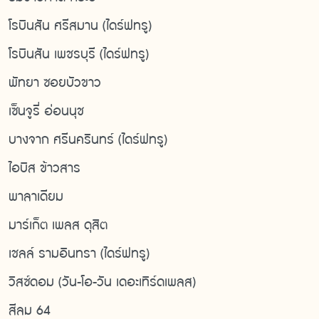
โรบินสัน ศรีสมาน (ไดร์ฟทรู)
โรบินสัน เพชรบุรี (ไดร์ฟทรู)
พัทยา ซอยบัวขาว
เซ็นจูรี่ อ่อนนุช
บางจาก ศรีนครินทร์ (ไดร์ฟทรู)
ไอบิส ข้าวสาร
พาลาเดียม
มาร์เก็ต เพลส ดุสิต
เชลล์ รามอินทรา (ไดร์ฟทรู)
วิสซ์ดอม (วัน-โอ-วัน เดอะเทิร์ดเพลส)
สีลม 64