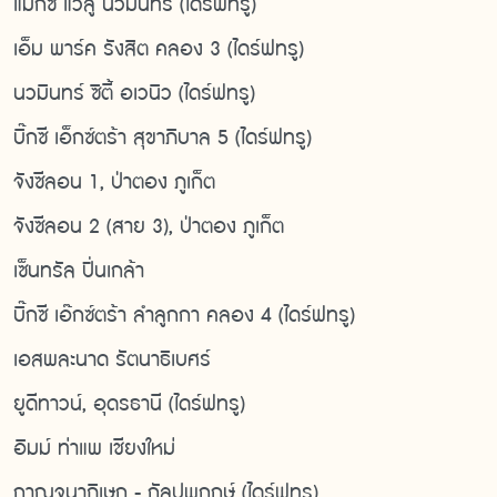
แมกซ์ แวลู นวมินทร์ (ไดร์ฟทรู)
เอ็ม พาร์ค รังสิต คลอง 3 (ไดร์ฟทรู)
นวมินทร์ ซิตี้ อเวนิว (ไดร์ฟทรู)
บิ๊กซี เอ็กซ์ตร้า สุขาภิบาล 5 (ไดร์ฟทรู)
จังซีลอน 1, ป่าตอง ภูเก็ต
จังซีลอน 2 (สาย 3), ป่าตอง ภูเก็ต
เซ็นทรัล ปิ่นเกล้า
บิ๊กซี เอ๊กซ์ตร้า ลำลูกกา คลอง 4 (ไดร์ฟทรู)
เอสพละนาด รัตนาธิเบศร์
ยูดีทาวน์, อุดรธานี (ไดร์ฟทรู)
อิมม์ ท่าแพ เชียงใหม่
กาญจนาภิเษก - กัลปพฤกษ์ (ไดร์ฟทรู)