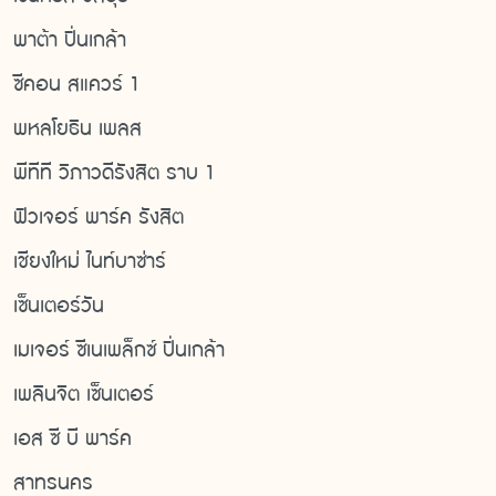
พาต้า ปิ่นเกล้า
ซีคอน สแควร์ 1
พหลโยธิน เพลส
พีทีที วิภาวดีรังสิต ราบ 1
ฟิวเจอร์ พาร์ค รังสิต
เชียงใหม่ ไนท์บาซ่าร์
เซ็นเตอร์วัน
เมเจอร์ ซีเนเพล็กซ์ ปิ่นเกล้า
เพลินจิต เซ็นเตอร์
เอส ซี บี พาร์ค
สาทรนคร