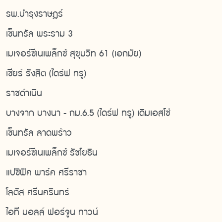
รพ.บำรุงราษฎร์
เซ็นทรัล พระราม 3
เมเจอร์ซีเนเพล็กซ์ สุขุมวิท 61 (เอกมัย)
เซียร์ รังสิต (ไดร์ฟ ทรู)
ราชดำเนิน
บางจาก บางนา - กม.6.5 (ไดร์ฟ ทรู) เดิมเอสโซ่
เซ็นทรัล ลาดพร้าว
เมเจอร์ซีเนเพล็กซ์ รัชโยธิน
แปซิฟิค พาร์ค ศรีราชา
โลตัส ศรีนครินทร์
ไอที มอลล์ ฟอร์จูน ทาวน์