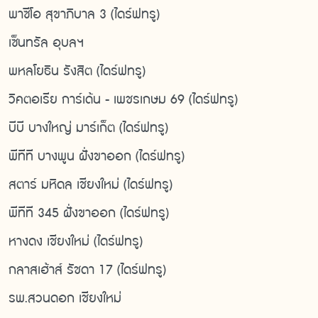
พาซีโอ สุขาภิบาล 3 (ไดร์ฟทรู)
เซ็นทรัล อุบลฯ
พหลโยธิน รังสิต (ไดร์ฟทรู)
วิคตอเรีย การ์เด้น - เพชรเกษม 69 (ไดร์ฟทรู)
บีบี บางใหญ่ มาร์เก็ต (ไดร์ฟทรู)
พีทีที บางพูน ฝั่งขาออก (ไดร์ฟทรู)
สตาร์ มหิดล เชียงใหม่ (ไดร์ฟทรู)
พีทีที 345 ฝั่งขาออก (ไดร์ฟทรู)
หางดง เชียงใหม่ (ไดร์ฟทรู)
กลาสเฮ้าส์ รัชดา 17 (ไดร์ฟทรู)
รพ.สวนดอก เชียงใหม่