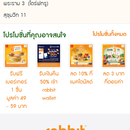
พระราม 3 (ไดร์ฟทรู)
สุขุมวิท 11
โปรโมชั่นที่คุณอาจสนใจ
โปรโมชั่นทั้งหมด
รับฟรี
รับเงินคืน
ลด 10% ที่
ลด 3 บาท
เบอร์เกอร์
50% เข้า
แมคโดนัลด์
ที่ดอยคำ
1 ชิ้น
rabbit
มูลค่า 49
wallet
– 59 บาท