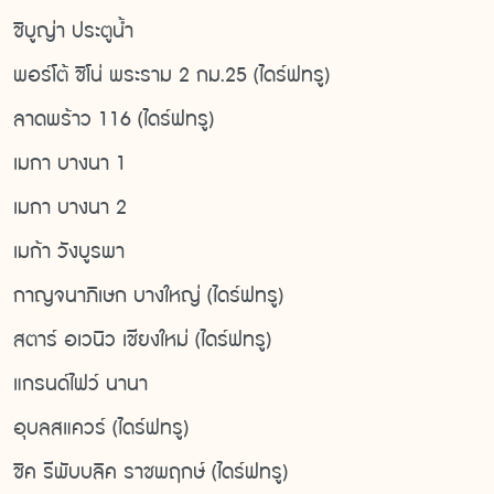
ชิบูญ่า ประตูน้ำ
พอร์โต้ ชิโน่ พระราม 2 กม.25 (ไดร์ฟทรู)
ลาดพร้าว 116 (ไดร์ฟทรู)
เมกา บางนา 1
เมกา บางนา 2
เมก้า วังบูรพา
กาญจนาภิเษก บางใหญ่ (ไดร์ฟทรู)
สตาร์ อเวนิว เชียงใหม่ (ไดร์ฟทรู)
แกรนด์ไฟว์ นานา
อุบลสแควร์ (ไดร์ฟทรู)
ชิค รีพับบลิค ราชพฤกษ์ (ไดร์ฟทรู)