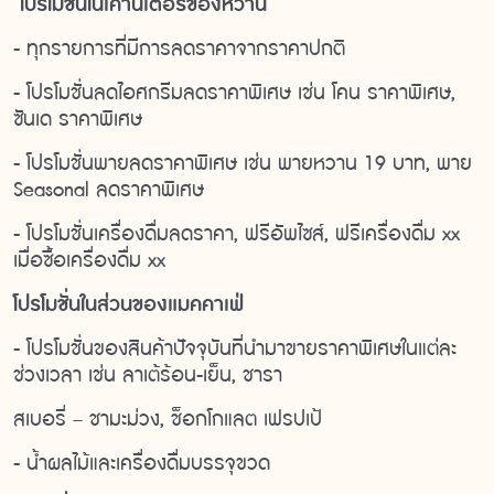
โปรโมชั่นในเคาน์เตอร์ของหวาน
- ทุกรายการที่มีการลดราคาจากราคาปกติ
- โปรโมชั่นลดไอศกรีมลดราคาพิเศษ เช่น โคน ราคาพิเศษ,
ซันเด ราคาพิเศษ
- โปรโมชั่นพายลดราคาพิเศษ เช่น พายหวาน 19 บาท, พาย
Seasonal ลดราคาพิเศษ
- โปรโมชั่นเครื่องดื่มลดราคา, ฟรีอัพไซส์, ฟรีเครื่องดื่ม xx
เมื่อซื้อเครื่องดื่ม xx
โปรโมชั่นในส่วนของแมคคาเฟ่
- โปรโมชั่นของสินค้าปัจจุบันที่นำมาขายราคาพิเศษในแต่ละ
ช่วงเวลา เช่น ลาเต้ร้อน-เย็น, ชารา
สเบอรี่ – ชามะม่วง, ช็อกโกแลต เฟรปเป้
- นํ้าผลไม้และเครื่องดื่มบรรจุขวด