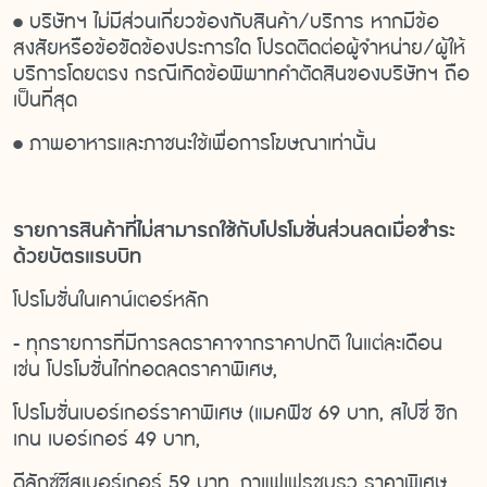
•
บริษัทฯ ไม่มีส่วนเกี่ยวข้องกับสินค้า/บริการ หากมีข้อ
สงสัยหรือข้อขัดข้องประการใด โปรดติดต่อผู้จำหน่าย/ผู้ให้
บริการโดยตรง กรณีเกิดข้อพิพาทคำตัดสินของบริษัทฯ ถือ
เป็นที่สุด
•
ภาพอาหารและภาชนะใช้เพื่อการโฆษณาเท่านั้น
รายการสินค้าที่ไม่สามารถใช้กับโปรโมชั่นส่วนลดเมื่อชำระ
ด้วยบัตรแรบบิท
โปรโมชั่นในเคาน์เตอร์หลัก
- ทุกรายการที่มีการลดราคาจากราคาปกติ ในแต่ละเดือน
เช่น โปรโมชั่นไก่ทอดลดราคาพิเศษ,
โปรโมชั่นเบอร์เกอร์ราคาพิเศษ (แมคฟิช 69 บาท, สไปซี่ ชิก
เกน เบอร์เกอร์ 49 บาท,
ดีลักซ์ชีสเบอร์เกอร์ 59 บาท, กาแฟเฟรชบรูว ราคาพิเศษ,