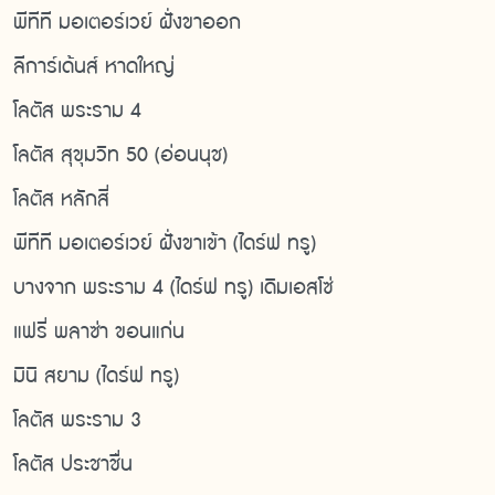
พีทีที มอเตอร์เวย์ ฝั่งขาออก
ลีการ์เด้นส์ หาดใหญ่
โลตัส พระราม 4
โลตัส สุขุมวิท 50 (อ่อนนุช)
โลตัส หลักสี่
พีทีที มอเตอร์เวย์ ฝั่งขาเข้า (ไดร์ฟ ทรู)
บางจาก พระราม 4 (ไดร์ฟ ทรู) เดิมเอสโซ่
แฟรี่ พลาซ่า ขอนแก่น
มินิ สยาม (ไดร์ฟ ทรู)
โลตัส พระราม 3
โลตัส ประชาชื่น