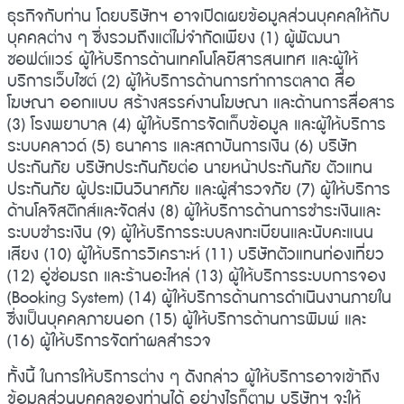
ธุรกิจกับท่าน โดยบริษัทฯ อาจเปิดเผยข้อมูลส่วนบุคคลให้กับ
บุคคลต่าง ๆ ซึ่งรวมถึงแต่ไม่จำกัดเพียง (1) ผู้พัฒนา
ซอฟต์แวร์ ผู้ให้บริการด้านเทคโนโลยีสารสนเทศ และผู้ให้
บริการเว็บไซต์ (2) ผู้ให้บริการด้านการทำการตลาด สื่อ
โฆษณา ออกแบบ สร้างสรรค์งานโฆษณา และด้านการสื่อสาร
(3) โรงพยาบาล (4) ผู้ให้บริการจัดเก็บข้อมูล และผู้ให้บริการ
ระบบคลาวด์ (5) ธนาคาร และสถาบันการเงิน (6) บริษัท
ประกันภัย บริษัทประกันภัยต่อ นายหน้าประกันภัย ตัวแทน
ประกันภัย ผู้ประเมินวินาศภัย และผู้สำรวจภัย (7) ผู้ให้บริการ
ด้านโลจิสติกส์และจัดส่ง (8) ผู้ให้บริการด้านการชำระเงินและ
ระบบชำระเงิน (9) ผู้ให้บริการระบบลงทะเบียนและนับคะแนน
เสียง (10) ผู้ให้บริการวิเคราะห์ (11) บริษัทตัวแทนท่องเที่ยว
(12) อู่ซ่อมรถ และร้านอะไหล่ (13) ผู้ให้บริการระบบการจอง
(Booking System) (14) ผู้ให้บริการด้านการดำเนินงานภายใน
ซึ่งเป็นบุคคลภายนอก (15) ผู้ให้บริการด้านการพิมพ์ และ
(16) ผู้ให้บริการจัดทำผลสำรวจ
ทั้งนี้ ในการให้บริการต่าง ๆ ดังกล่าว ผู้ให้บริการอาจเข้าถึง
ข้อมูลส่วนบุคคลของท่านได้ อย่างไรก็ตาม บริษัทฯ จะให้