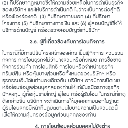
(2) ที่ปรึกษากฎหมายซึ่งให้ความช่วยเหลือในการดำเนินธุรกิจ
ของบริษัทฯ และให้บริการดำเนินคดี ไม่ว่าจะเป็นการต่อสู้คดี
หรือฟ้องร้องคดี (3) ที่ปรึกษาภายนอก (4) ที่ปรึกษา
โครงการ (5) ที่ปรึกษาทางการเงิน และ (6) ผู้สอบบัญชีซึ่งให้
บริการด้านบัญชี หรือตรวจสอบบัญชีแก่บริษัทฯ
3.6. ผู้ที่เกี่ยวข้องกับการโอนกิจการ
ในกรณีที่มีการปรับโครงสร้างองค์กร ฟื้นฟูกิจการ ควบรวม
กิจการ การโอนธุรกิจไม่ว่าบางส่วนหรือทั้งหมด การซื้อขาย
กิจการร่วมค้า การโอนสิทธิ การโอนหรือจำหน่ายธุรกิจ
ทรัพย์สิน หรือหุ้นบางส่วนหรือทั้งหมดของบริษัทฯ หรือ
ธุรกรรมอื่นใดในทำนองเดียวกัน บริษัทฯ อาจมีการเปิดเผย
หรือโอนข้อมูลส่วนบุคคลของท่านให้แก่พันธมิตรทางธุรกิจ
นักลงทุน ผู้ถือหุ้นรายใหญ่ ผู้โอน หรือผู้รับโอน ในกรณีที่เหตุ
ดังกล่าวขึ้น บริษัทฯ จะดำเนินการให้บุคคลภายนอกในฐานะ
ผู้รับโอนสิทธิมีหน้าที่ปฏิบัติตามนโยบายความเป็นส่วนตัวนี้
เพื่อให้ความคุ้มครองข้อมูลส่วนบุคคลของท่าน
4. การโอนข้อมูลส่วนบุคคลไปยังต่าง