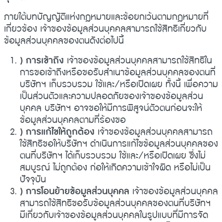
ภายใต้บทบัญญัติแห่งกฎหมายและข้อยกเว้นตามกฎหมายที่
เกี่ยวข้อง เจ้าของข้อมูลส่วนบุคคลสามารถใช้สิทธิเกี่ยวกับ
ข้อมูลส่วนบุคคลของตนดังต่อไปนี้
) การเข้าถึง
เจ้าของข้อมูลส่วนบุคคลสามารถใช้สิทธิใน
การขอเข้าถึงหรือขอรับสำเนาข้อมูลส่วนบุคคลของตนที่
บริษัทฯ เก็บรวบรวม ใช้และ/หรือเปิดเผย ทั้งนี้ เพื่อความ
เป็นส่วนตัวและความปลอดภัยของเจ้าของข้อมูลส่วน
บุคคล บริษัทฯ อาจขอให้มีการพิสูจน์ตัวตนก่อนจะให้
ข้อมูลส่วนบุคคลตามที่ร้องขอ
) การแก้ไขให้ถูกต้อง
เจ้าของข้อมูลส่วนบุคคลสามารถ
ใช้สิทธิขอให้บริษัทฯ ดำเนินการแก้ไขข้อมูลส่วนบุคคลของ
ตนที่บริษัทฯ ได้เก็บรวบรวม ใช้และ/หรือเปิดเผย ซึ่งไม่
สมบูรณ์ ไม่ถูกต้อง ก่อให้เกิดความเข้าใจผิด หรือไม่เป็น
ปัจจุบัน
) การโอนย้ายข้อมูลส่วนบุคคล
เจ้าของข้อมูลส่วนบุคคล
สามารถใช้สิทธิขอรับข้อมูลส่วนบุคคลของตนที่บริษัทฯ
มีเกี่ยวกับเจ้าของข้อมูลส่วนบุคคลในรูปแบบที่มีการจัด