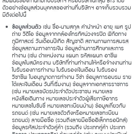
สัมพันธ์ของท่านที่มีกับบริษัทฯ หรือบริษัทในกลุ่ม BTS โดย
ตัวอย่างข้อมูลส่วนบุคคลของท่านที่บริษัทฯ อาจเก็บรวบรวม
มีดังต่อไปนี้
ข้อมูลส่วนตัว
เช่น ชื่อ-นามสกุล คำนำหน้า อายุ เพศ รูป
ถ่าย วิดิโอ ข้อมูลจากกล้องโทรทัศน์วงจรปิด พิกัดทาง
ภูมิศาสตร์ วันเดือนปีเกิด สัญชาติ สถานภาพการสมรส
ข้อมูลสถานะทางการเงิน ข้อมูลด้านการศึกษาและการ
ทำงาน (เช่น ตำแหน่งงาน แผนก รหัสแผนก อาชีพ
ข้อมูลใบสมัครงาน บริษัทที่ท่านทำงานให้หรือจ้างงานท่าน
ใบรับรองการทำงาน ใบรับรองเงินเดือน ใบรับรอง
วิชาชีพ ใบอนุญาตการทำงาน วีซ่า ข้อมูลการอบรม ราย
ได้และเงินเดือน วันที่เริ่มงาน) ข้อมูลจากเอกสารราชการ
(เช่น หมายเลขบัตรประจำตัวประชาชน หมายเลข
หนังสือเดินทาง หมายเลขประจำตัวผู้เสียภาษีอากร
หมายเลขใบขับขี่ หมายเลขทะเบียนบ้าน) ข้อมูลเกี่ยวกับ
รถยนต์ (เช่น หมายเลขตัวถังหรือหมายเลขทะเบียน
รถยนต์) ลายมือชื่อ (รวมถึงลายมือชื่ออิเล็กทรอนิกส์)
ข้อมูลรหัสประจำตัวคู่ค้า (รวมถึง ประเภทคู่ค้า ประเภท