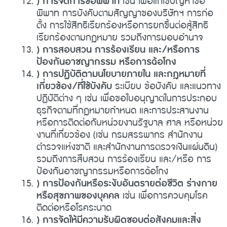
) การจัดการข้อพิพาท
เช่น เพื่อแก้ไขปัญหาข้อ
พิพาท การบังคับตามสัญญาของบริษัทฯ การก่อ
ตั้ง การใช้สิทธิเรียกร้องหรือการยกขึ้นต่อสู้สิทธิ
เรียกร้องตามกฎหมาย รวมถึงการมอบอำนาจ
) การสอบสวน การร้องเรียน และ/หรือการ
ป้องกันอาชญากรรม หรือการฉ้อโกง
) การปฏิบัติตามนโยบายภายใน และกฎหมายที่
เกี่ยวข้อง/ที่ใช้บังคับ
ระเบียบ ข้อบังคับ และแนวทาง
ปฏิบัติต่าง ๆ เช่น เพื่อขอใบอนุญาตในการประกอบ
ธุรกิจตามที่กฎหมายกำหนด และการประสานงาน
หรือการติดต่อกับหน่วยงานรัฐบาล ศาล หรือหน่วย
งานที่เกี่ยวข้อง (เช่น กรมสรรพากร สำนักงาน
ตำรวจแห่งชาติ และสำนักงานการตรวจเงินแผ่นดิน)
รวมถึงการสืบสวน การร้องเรียน และ/หรือ การ
ป้องกันอาชญากรรมหรือการฉ้อโกง
) การป้องกันหรือระงับอันตรายต่อชีวิต ร่างกาย
หรือสุขภาพของบุคคล
เช่น เพื่อการควบคุมโรค
ติดต่อหรือโรคระบาด
) การจัดให้มีความรับผิดชอบต่อสังคมและสิ่ง