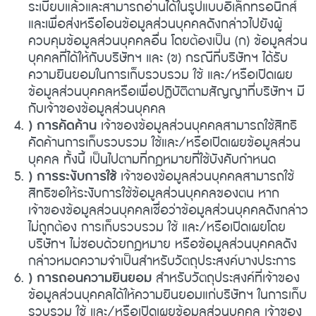
ระเบียบแล้วและสามารถอ่านได้ในรูปแบบอิเล็กทรอนิกส์
และเพื่อส่งหรือโอนข้อมูลส่วนบุคคลดังกล่าวไปยังผู้
ควบคุมข้อมูลส่วนบุคคลอื่น โดยต้องเป็น (ก) ข้อมูลส่วน
บุคคลที่ได้ให้กับบริษัทฯ และ (ข) กรณีที่บริษัทฯ ได้รับ
ความยินยอมในการเก็บรวบรวม ใช้ และ/หรือเปิดเผย
ข้อมูลส่วนบุคคลหรือเพื่อปฏิบัติตามสัญญาที่บริษัทฯ มี
กับเจ้าของข้อมูลส่วนบุคคล
) การคัดค้าน
เจ้าของข้อมูลส่วนบุคคลสามารถใช้สิทธิ
คัดค้านการเก็บรวบรวม ใช้และ/หรือเปิดเผยข้อมูลส่วน
บุคคล ทั้งนี้ เป็นไปตามที่กฎหมายที่ใช้บังคับกำหนด
) การระงับการใช้
เจ้าของข้อมูลส่วนบุคคลสามารถใช้
สิทธิขอให้ระงับการใช้ข้อมูลส่วนบุคคลของตน หาก
เจ้าของข้อมูลส่วนบุคคลเชื่อว่าข้อมูลส่วนบุคคลดังกล่าว
ไม่ถูกต้อง การเก็บรวบรวม ใช้ และ/หรือเปิดเผยโดย
บริษัทฯ ไม่ชอบด้วยกฎหมาย หรือข้อมูลส่วนบุคคลดัง
กล่าวหมดความจำเป็นสำหรับวัตถุประสงค์บางประการ
) การถอนความยินยอม
สำหรับวัตถุประสงค์ที่เจ้าของ
ข้อมูลส่วนบุคคลได้ให้ความยินยอมแก่บริษัทฯ ในการเก็บ
รวบรวม ใช้ และ/หรือเปิดเผยข้อมูลส่วนบุคคล เจ้าของ