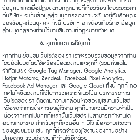
เท่าที่จำเป็นเพื่อดำเนินการตามวัตถุประสงค์ที่บริษัทฯ ได้รับ
ข้อมูลมาและเพื่อปฏิบัติตามกฎหมายที่เกี่ยวข้อง โดยระยะเวลา
ที่บริษัทฯ จะเก็บข้อมูลส่วนบุคคลของท่านจะขึ้นอยู่กับลักษณะ
ของข้อมูลส่วนบุคคล ทั้งนี้ บริษัทฯ อาจต้องเก็บรักษาข้อมูล
ส่วนบุคคลของท่านไว้นานขึ้นตามที่กฎหมายกำหนด
6. คุกกี้และการใช้คุกกี้
หากท่านเยี่ยมชมเว็บไซต์ของเรา เราจะรวบรวมข้อมูลจากท่าน
โดยอัตโนมัติโดยใช้เครื่องมือติดตามและคุกกี้ (รวมถึงแต่ไม่
จำกัดเพียง Google Tag Manager, Google Analytics,
Hotjar Matomo, Zendesk, Facebook Pixel Analytics,
Facebook Ad Manager และ Google Cloud) ทั้งนี้ คุกกี้ คือ
เทคโนโลยีติดตามที่ใช้ในการวิเคราะห์แนวโน้ม บริหารจัดการ
เว็บไซต์ของเรา ติดตามความเคลื่อนไหวของผู้ใช้งานเว็บไซต์
หรือจดจำการตั้งค่าของผู้ใช้งาน คุกกี้บางส่วนมีความจำเป็น
เนื่องจากหากไม่มีคุกกี้เหล่านั้นเว็บไซต์จะไม่สามารถทำงานได้
อย่างเหมาะสม สำหรับคุกกี้ส่วนอื่น ๆ มีไว้เพื่อความสะดวก
ของผู้เยี่ยมชม เช่น คุกกี้ที่จดจำชื่อผู้ใช้งานของท่านอย่าง
ปลอดภัย รวมถึงภาษาที่ท่านใช้อีกด้วย