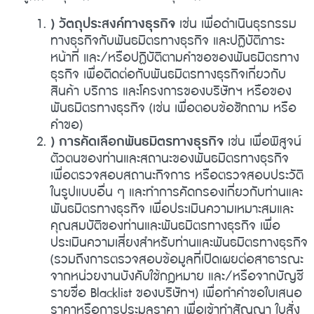
) วัตถุประสงค์ทางธุรกิจ
เช่น เพื่อดำเนินธุรกรรม
ทางธุรกิจกับพันธมิตรทางธุรกิจ และปฏิบัติภาระ
หน้าที่ และ/หรือปฏิบัติตามคำขอของพันธมิตรทาง
ธุรกิจ เพื่อติดต่อกับพันธมิตรทางธุรกิจเกี่ยวกับ
สินค้า บริการ และโครงการของบริษัทฯ หรือของ
พันธมิตรทางธุรกิจ (เช่น เพื่อตอบข้อซักถาม หรือ
คำขอ)
) การคัดเลือกพันธมิตรทางธุรกิจ
เช่น เพื่อพิสูจน์
ตัวตนของท่านและสถานะของพันธมิตรทางธุรกิจ
เพื่อตรวจสอบสถานะกิจการ หรือตรวจสอบประวัติ
ในรูปแบบอื่น ๆ และทำการคัดกรองเกี่ยวกับท่านและ
พันธมิตรทางธุรกิจ เพื่อประเมินความเหมาะสมและ
คุณสมบัติของท่านและพันธมิตรทางธุรกิจ เพื่อ
ประเมินความเสี่ยงสำหรับท่านและพันธมิตรทางธุรกิจ
(รวมถึงการตรวจสอบข้อมูลที่เปิดเผยต่อสาธารณะ
จากหน่วยงานบังคับใช้กฎหมาย และ/หรือจากบัญชี
รายชื่อ Blacklist ของบริษัทฯ) เพื่อทำคำขอใบเสนอ
ราคาหรือการประมูลราคา เพื่อเข้าทำสัญญา ใบสั่ง