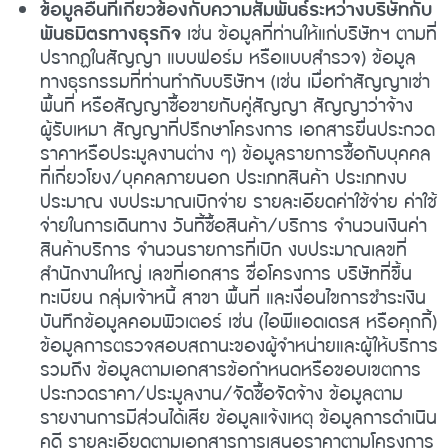
ข้อมูลอื่นที่เกี่ยวข้องกับความสัมพันธ์ระหว่างบริษัทกับ
พันธมิตรทางธุรกิจ
เช่น ข้อมูลที่ท่านให้แก่บริษัทฯ ตามที่
ปรากฏในสัญญา แบบฟอร์ม หรือแบบสำรวจ) ข้อมูล
ทางธุรกรรมที่ท่านทำกับบริษัทฯ (เช่น เมื่อทำสัญญาเช่า
พื้นที่ หรือสัญญาซื้อขายกับคู่สัญญา สัญญาว่าจ้าง
ผู้รับเหมา สัญญาที่ปรึกษาโครงการ เอกสารยื่นประกวด
ราคาหรือประมูลงานต่าง ๆ) ข้อมูลรายการซื้อกับบุคคล
ที่เกี่ยวโยง/บุคคลภายนอก ประเภทสินค้า ประเภทงบ
ประมาณ งบประมาณเบิกจ่าย รายละเอียดค่าใช้จ่าย ค่าใช้
จ่ายในการเดินทาง วันที้ซื้อสินค้า/บริการ จำนวนเงินค่า
สินค้าบริการ จำนวนรายการที่เบิก งบประมาณเลขที่
สำนักงานใหญ่ เลขที่เอกสาร ชื่อโครงการ บริษัทที่ขึ้น
ทะเบียน กลุ่มเจ้าหนี้ สาขา พื้นที่ และเงื่อนไขการชำระเงิน
บันทึกข้อมูลคอมพิวเตอร์ เช่น (ไอพีแอดเดรส หรือคุกกี้)
ข้อมูลการตรวจสอบสถานะของผู้จำหน่ายและผู้ให้บริการ
รวมถึง ข้อมูลตามเอกสารข้อกำหนดหรือขอบเขตการ
ประกวดราคา/ประมูลงาน/จัดซื้อจัดจ้าง ข้อมูลตาม
รายงานการมีส่วนได้เสีย ข้อมูลแจ้งเหตุ ข้อมูลการดำเนิน
คดี รายละเอียดตามเอกสารการเสนอราคาตามโครงการ