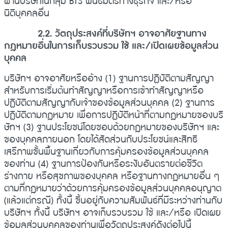
ผ่านบริษัทในกลุ่ม BTS พันธมิตรทางธุรกิจ และ/หรือ
นิติบุคคลอื่น
2.2. วัตถุประสงค์ที่บริษัทฯ อาจอาศัยฐานทาง
กฎหมายอื่นในการเก็บรวบรวม ใช้ และ/เปิดเผยข้อมูลส่วน
บุคคล
บริษัทฯ อาจอาศัยหรืออ้าง (1) ฐานการปฏิบัติตามสัญญา
สำหรับการเริ่มต้นทำสัญญาหรือการเข้าทำสัญญาหรือ
ปฏิบัติตามสัญญากับเจ้าของข้อมูลส่วนบุคคล (2) ฐานการ
ปฏิบัติตามกฎหมาย เพื่อการปฏิบัติหน้าที่ตามกฎหมายของบริ
ษัทฯ (3) ฐานประโยชน์โดยชอบด้วยกฎหมายของบริษัทฯ และ
ของบุคคลภายนอก โดยได้สัดส่วนกับประโยชน์และสิทธิ
เสรีภาพขั้นพื้นฐานเกี่ยวกับการคุ้มครองข้อมูลส่วนบุคคล
ของท่าน (4) ฐานการป้องกันหรือระงับอันตรายต่อชีวิต
ร่างกาย หรือสุขภาพของบุคคล หรือฐานทางกฎหมายอื่น ๆ
ตามที่กฎหมายว่าด้วยการคุ้มครองข้อมูลส่วนบุคคลอนุญาต
(แล้วแต่กรณี) ทั้งนี้ ขึ้นอยู่กับความสัมพันธ์ที่มีระหว่างท่านกับ
บริษัทฯ ทั้งนี้ บริษัทฯ อาจเก็บรวบรวม ใช้ และ/หรือ เปิดเผย
ข้อมูลส่วนบุคคลของท่านเพื่อวัตถุประสงค์ดังต่อไปนี้