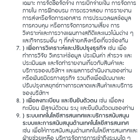
เฉพาะ การจัดซื้อจัดจ้าง การเบิกจ่ายเงิน การจัดการ
ภายใน การฝึกอบรม การตรวจสอบ การรายงาน
การส่งหรือจัดการเอกสาร การประมวลผลข้อมูล
การควบคุม หรือการจัดการความเสี่ยง การ
วิเคราะห์และการวางแผนทางสถิติและแนวโน้มต่าง ๆ
และกิจกรรมอื่น ๆ ที่คล้ายคลึงหรือเกี่ยวข้องกัน
) เพื่อการวิเคราะห์และปรับปรุงธุรกิจ
เช่น เพื่อ
ทำการวิจัย วิเคราะห์ข้อมูล ประเมินค่า สำรวจ และ
ประเมินผล และจัดทำรายงานเกี่ยวกับสินค้าและ
บริการของบริษัทฯ และผลการดำเนินงานของท่าน
หรือพันธมิตรทางธุรกิจ รวมถึงเพื่อพัฒนาและ
ปรับปรุงกลยุทธ์ทางการตลาดและสินค้าและบริการ
ของบริษัทฯ
) เพื่อลงทะเบียน และยืนยันตัวตน
เช่น เพื่อลง
ทะเบียน พิสูจน์ตัวตน ระบุ และยืนยันตัวตนของท่าน
) ระบบเทคโนโลยีสารสนเทศและบริการสนับสนุน
ระบบและการสนับสนุนด้านเทคโนโลยีสารสนเทศ
เช่น เพื่อให้การสนับสนุนด้านเทคโนโลยีสารสนเทศและ
ฝ่ายช่วยเหลือ บริหารจัดการการเข้าถึงระบบใด ๆ