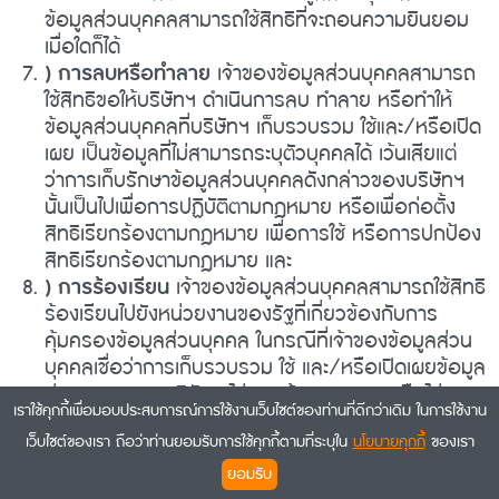
ข้อมูลส่วนบุคคลสามารถใช้สิทธิที่จะถอนความยินยอม
เมื่อใดก็ได้
) การลบหรือทำลาย
เจ้าของข้อมูลส่วนบุคคลสามารถ
ใช้สิทธิขอให้บริษัทฯ ดำเนินการลบ ทำลาย หรือทำให้
ข้อมูลส่วนบุคคลที่บริษัทฯ เก็บรวบรวม ใช้และ/หรือเปิด
เผย เป็นข้อมูลที่ไม่สามารถระบุตัวบุคคลได้ เว้นเสียแต่
ว่าการเก็บรักษาข้อมูลส่วนบุคคลดังกล่าวของบริษัทฯ
นั้นเป็นไปเพื่อการปฏิบัติตามกฎหมาย หรือเพื่อก่อตั้ง
สิทธิเรียกร้องตามกฎหมาย เพื่อการใช้ หรือการปกป้อง
สิทธิเรียกร้องตามกฎหมาย และ
) การร้องเรียน
เจ้าของข้อมูลส่วนบุคคลสามารถใช้สิทธิ
ร้องเรียนไปยังหน่วยงานของรัฐที่เกี่ยวข้องกับการ
คุ้มครองข้อมูลส่วนบุคคล ในกรณีที่เจ้าของข้อมูลส่วน
บุคคลเชื่อว่าการเก็บรวบรวม ใช้ และ/หรือเปิดเผยข้อมูล
ส่วนบุคคลของบริษัทฯ ไม่ชอบด้วยกฎหมายหรือไม่
เราใช้คุกกี้เพื่อมอบประสบการณ์การใช้งานเว็บไซต์ของท่านที่ดีกว่าเดิม ในการใช้งาน
สอดคล้องกับกฎหมายคุ้มครองข้อมูลที่บังคับใช้
เว็บไซต์ของเรา ถือว่าท่านยอมรับการใช้คุกกี้ตามที่ระบุใน
นโยบายคุกกี้
ของเรา
) ติดต่อบริษัทฯ
ยอมรับ
หากท่านมีความประสงค์จะติดต่อบริษัทฯ เพื่อใช้สิทธิเกี่ยวกับ