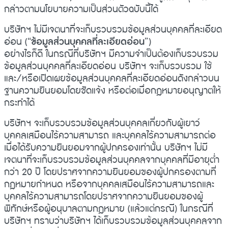
กล่าวตามนโยบายความเป็นส่วนตัวฉบับนี้ได้
บริษัทฯ ไม่มีเจตนาที่จะเก็บรวบรวมข้อมูลส่วนบุคคลที่ละเอียด
อ่อน (“
ข้อมูลส่วนบุคคลที่ละเอียดอ่อน
”)
อย่างไรก็ดี ในกรณีที่บริษัทฯ มีความจำเป็นต้องเก็บรวบรวม
ข้อมูลส่วนบุคคลที่ละเอียดอ่อน บริษัทฯ จะเก็บรวบรวม ใช้
และ/หรือเปิดเผยข้อมูลส่วนบุคคลที่ละเอียดอ่อนดังกล่าวบน
ฐานความยินยอมโดยชัดแจ้ง หรือต่อเมื่อกฎหมายอนุญาตให้
กระทำได้
บริษัทฯ จะเก็บรวบรวมข้อมูลส่วนบุคคลเกี่ยวกับผู้เยาว์
บุคคลเสมือนไร้ความสามารถ และบุคคลไร้ความสามารถต่อ
เมื่อได้รับความยินยอมจากผู้ปกครองเท่านั้น บริษัทฯ ไม่มี
เจตนาที่จะเก็บรวบรวมข้อมูลส่วนบุคคลจากบุคคลที่มีอายุต่ำ
กว่า 20 ปี โดยปราศจากความยินยอมของผู้ปกครองตามที่
กฎหมายกำหนด หรือจากบุคคลเสมือนไร้ความสามารถและ
บุคคลไร้ความสามารถโดยปราศจากความยินยอมของผู้
พิทักษ์หรือผู้อนุบาลตามกฎหมาย (แล้วแต่กรณี) ในกรณีที่
บริษัทฯ ทราบว่าบริษัทฯ ได้เก็บรวบรวมข้อมูลส่วนบุคคลจาก