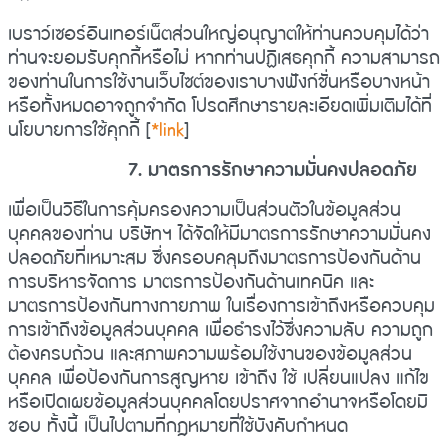
เบราว์เซอร์อินเทอร์เน็ตส่วนใหญ่อนุญาตให้ท่านควบคุมได้ว่า
ท่านจะยอมรับคุกกี้หรือไม่ หากท่านปฏิเสธคุกกี้ ความสามารถ
ของท่านในการใช้งานเว็บไซต์ของเราบางฟังก์ชั่นหรือบางหน้า
หรือทั้งหมดอาจถูกจำกัด โปรดศึกษารายละเอียดเพิ่มเติมได้ที่
นโยบายการใช้คุกกี้
[
*link
]
7. มาตรการรักษาความมั่นคงปลอดภัย
เพื่อเป็นวิธีในการคุ้มครองความเป็นส่วนตัวในข้อมูลส่วน
บุคคลของท่าน บริษัทฯ ได้จัดให้มีมาตรการรักษาความมั่นคง
ปลอดภัยที่เหมาะสม ซึ่งครอบคลุมถึงมาตรการป้องกันด้าน
การบริหารจัดการ มาตรการป้องกันด้านเทคนิค และ
มาตรการป้องกันทางกายภาพ ในเรื่องการเข้าถึงหรือควบคุม
การเข้าถึงข้อมูลส่วนบุคคล เพื่อธำรงไว้ซึ่งความลับ ความถูก
ต้องครบถ้วน และสภาพความพร้อมใช้งานของข้อมูลส่วน
บุคคล เพื่อป้องกันการสูญหาย เข้าถึง ใช้ เปลี่ยนแปลง แก้ไข
หรือเปิดเผยข้อมูลส่วนบุคคลโดยปราศจากอำนาจหรือโดยมิ
ชอบ ทั้งนี้ เป็นไปตามที่กฎหมายที่ใช้บังคับกำหนด