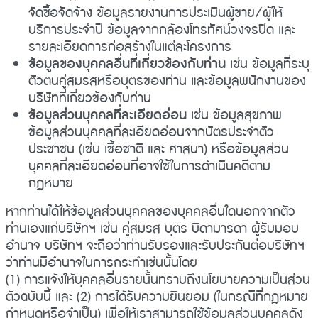
จัดซื้อจัดจ้าง ข้อมูลรายงานการประเมินผู้ขาย/ผู้ให้
บริการประจำปี ข้อมูลจากกล้องโทรทัศน์วงจรปิด และ
รายละเอียดการก่อสร้างในแต่ละโครงการ
ข้อมูลของบุคคลอื่นที่เกี่ยวข้องกับท่าน
เช่น ข้อมูลที่ระบุ
ตัวตนคู่สมรสหรือบุตรของท่าน และข้อมูลพนักงานของ
บริษัทที่เกี่ยวข้องกับท่าน
ข้อมูลส่วนบุคคลที่ละเอียดอ่อน
เช่น ข้อมูลสุขภาพ
ข้อมูลส่วนบุคคลที่ละเอียดอ่อนจากบัตรประจำตัว
ประชาชน (เช่น เชื้อชาติ และ ศาสนา) หรือข้อมูลส่วน
บุคคลที่ละเอียดอ่อนที่อาจใช้ในการดำเนินคดีตาม
กฎหมาย
หากท่านได้ให้ข้อมูลส่วนบุคคลของบุคคลอื่นใดนอกจากตัว
ท่านเองแก่บริษัทฯ
เช่น คู่สมรส บุตร บิดามารดา ผู้รับมอบ
อำนาจ บริษัทฯ จะถือว่าท่านรับรองและรับประกันต่อบริษัทฯ
ว่าท่านมีอำนาจในการกระทำเช่นนั้นโดย
(1) การแจ้งให้บุคคลอื่นรายนั้นทราบถึงนโยบายความเป็นส่วน
ตัวฉบับนี้ และ (2) การได้รับความยินยอม (ในกรณีที่กฎหมาย
กำหนดหรือจำเป็น) เพื่อให้เราสามารถใช้ข้อมูลส่วนบุคคลดัง