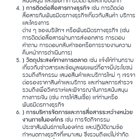
สนับสนุน และเพื่อทำการติดตามและเก็บบันทึก
) การติดต่อสื่อสารทางธุรกิจ
เช่น การติดต่อ
สื่อสารกับพันธมิตรทางธุรกิจเกี่ยวกับสินค้า บริการ
และโครงการ
ต่าง ๆ ของบริษัทฯ หรือพันธมิตรทางธุรกิจ (เช่น
การติดต่อสื่อสารผ่านการส่งเอกสาร การตอบ
คำถาม การตอบกลับคำขอหรือการรายงานความ
คืบหน้าการดำเนินการ)
) วัตถุประสงค์ทางการตลาด
เช่น แจ้งให้ท่านทราบ
เกี่ยวกับข่าวสารและข้อมูลเผยแพร่ที่อาจมีประโยชน์
รวมถึงกิจกรรม เสนอสินค้าและบริการใหม่ ๆ เจรจา
ต่อรองราคาสินค้าและบริการ และทำผลการสำรวจ
รวมถึงเพื่อวิเคราะห์และพิจารณาในการสนับสนุน
ทางการเงิน (เช่น การให้สินเชื่อ) แก่ท่านหรือ
พันธมิตรทางธุรกิจ
) การบริหารจัดการและการสื่อสารระหว่างหน่วย
งานภายในองค์กร
เช่น การจัดกิจกรรม
ประชาสัมพันธ์ภายในองค์กร และปฏิบัติตามข้อ
กำหนดทางธุรกิจที่เหมาะสม ซึ่งรวมถึงแต่ไม่จำกัด