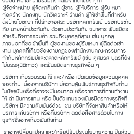
ฉบับนี้ หมายความรวมถึง แต่ไม่จำกัดเพียง คู่ค้า
ผู้จัดจำหน่าย ผู้จัดหาสินค้า ผู้ขาย ผู้ให้บริการ ผู้รับเหมา
ก่อสร้าง นักลงทุน นักวิเคราะห์ ร้านค้า ผู้ให้เช่าพื้นที่สำหรับ
ตั้งป้ายโฆษณา ที่ปรึกษาอิสระ บริษัทหลักทรัพย์ บริษัทประกัน
ภัย นายหน้าประกันภัย ตัวแทนประกันภัย ธนาคาร พันธมิตร
สำหรับกิจการร่วมค้า รวมถึงบุคคลที่สาม เช่น บุคคล
ภายนอกที่ขอเข้าพื้นที่ ผู้ของานของผู้รับเหมา ผู้ติดต่อเข้า
งาน บุคคลที่เกี่ยวข้องตามกฎของสำนักงานคณะกรรมการ
กำกับหลักทรัพย์และตลาดหลักทรัพย์ (เช่น คู่สมรส บุตรที่ยัง
ไม่บรรลุนิติภาวะ) และพันธมิตรทางธุรกิจอื่น ๆ
บริษัทฯ เก็บรวบรวม ใช้ และ/หรือ เปิดเผยข้อมูลส่วนบุคคล
ของท่าน เนื่องจากบริษัทฯ มีความสัมพันธ์ทางธุรกิจกับท่าน
ในปัจจุบันหรือที่อาจจะมีในอนาคต หรือจากการที่ท่านทำงาน
ให้ ดำเนินการแทน หรือเป็นตัวแทนของพันธมิตรทางธุรกิจที่
บริษัทฯ มีความสัมพันธ์ด้วย เช่น บริษัทที่จัดหาสินค้าหรือให้
บริการแก่บริษัทฯ หรือที่บริษัทฯ ติดต่อสื่อสารด้วยในทาง
ธุรกิจซึ่งอาจเกี่ยวพันถึงท่าน
เราอาจเปลี่ยนแปลง และ/หรือปรับปรุงนโยบายความเป็นส่วน