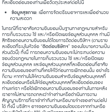
ที่ละเอียดอ่อนของท่านเพื่อวัตถุประสงค์ต่อไปนี้
ข้อมูลสุขภาพ
: เพื่อการจัดเตรียมอาหารและเพื่ออำนวย
ความสะดวก
ในกรณีที่เราอาศัยความยินยอมเป็นฐานทางกฎหมายสำหรับ
การเก็บรวบรวม ใช้ และ/หรือเปิดเผยข้อมูลส่วนบุคคล ท่านมี
สิทธิขอถอนความยินยอมได้โดยการติดต่อบริษัทฯ (ตามราย
ละเอียดที่ระบุในหัวข้อ “
ติดต่อบริษัทฯ
” ของนโยบายความเป็น
ส่วนตัวนี้) ทั้งนี้ การถอนความยินยอมจะไม่กระทบต่อความ
ชอบด้วยกฎหมายในการเก็บรวบรวม ใช้ และ/หรือเปิดเผย
ข้อมูลส่วนบุคคล และข้อมูลส่วนบุคคลที่ละเอียดอ่อนที่อาศัย
ความยินยอมของท่านที่เคยให้ไว้ก่อนการเพิกถอนนั้น อย่างไร
ก็ตาม หากท่านไม่ให้ความยินยอมสำหรับข้อมูลส่วนบุคคลที่
ละเอียดอ่อนหรือไม่ให้ข้อมูลส่วนบุคคลที่ละเอียดอ่อนของ
ท่านแก่เรา หรือได้เพิกถอนความยินยอมของท่านในภายหลัง
เราอาจไม่สามารถตกลงว่าจ้างท่านหรือดำเนินการตาม
สัญญาบริการที่เราเข้าทำกับท่านหรือนายจ้างของท่านต่อไป
ได้ ทั้งนี้ บริษัทฯ อาจขอความยินยอมโดยตรงจากท่านหรือ