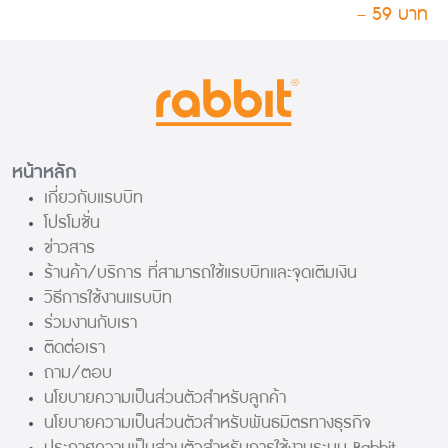
– 59 บาท
หน้าหลัก
เกี่ยวกับแรบบิท
โปรโมชั่น
ข่าวสาร
ร้านค้า/บริการ ที่สามารถใช้แรบบิทและจุดเติมเงิน
วิธีการใช้งานแรบบิท
ร่วมงานกับเรา
ติดต่อเรา
ถาม/ตอบ
นโยบายความเป็นส่วนตัวสำหรับลูกค้า
นโยบายความเป็นส่วนตัวสำหรับพันธมิตรทางธุรกิจ
ประกาศความเป็นส่วนตัวสำหรับการใช้งานระบบ Rabbit