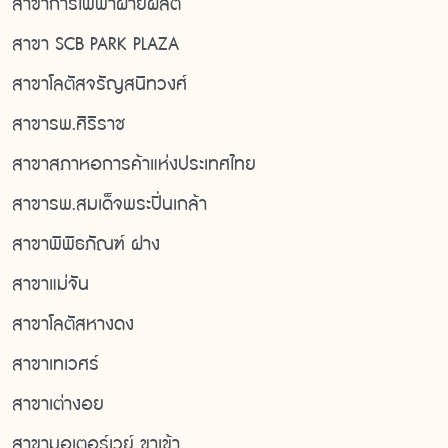
สาขาการไฟฟ้าฝ่ายผลิต
สาขา SCB PARK PLAZA
สาขาโลตัสจรัญสนิทวงศ์
สาขารพ.ศิริราช
สาขาสภาหอการค้าแห่งประเทศไทย
สาขารพ.สมเด็จพระปิ่นเกล้า
สาขาพิพิธภัณฑ์ ฝาง
สาขาแม่จัน
สาขาโลตัสหางดง
สาขาเทเวศร์
สาขาเต่างอย
สาขามอเตอร์เวย์ ขาเข้า