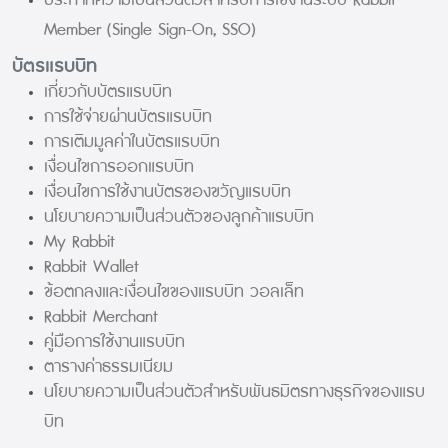
Member (Single Sign-On, SSO)
บัตรแรบบิท
เกี่ยวกับบัตรแรบบิท
การใช้จ่ายผ่านบัตรแรบบิท
การเติมมูลค่าในบัตรแรบบิท
เงื่อนไขการออกแรบบิท
เงื่อนไขการใช้งานบัตรของขวัญแรบบิท
นโยบายความเป็นส่วนตัวของลูกค้าแรบบิท
My Rabbit
Rabbit Wallet
ข้อตกลงและเงื่อนไขของแรบบิท วอลเล็ท
Rabbit Merchant
คู่มือการใช้งานแรบบิท
ตารางค่าธรรมเนียม
นโยบายความเป็นส่วนตัวสำหรับพันธมิตรทางธุรกิจของแรบ
บิท