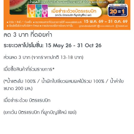
ลด 3 บาท ที่ดอยคำ
ระยะเวลาโปรโมชั่น: 15 May 26 - 31 Oct 26
ส่วนลด 3 บาท (จากราคาปกติ 13-18 บาท)
เมื่อซื้อสินค้าที่ร่วมรายการ*
(*น้ำแตงโม 100% / น้ำผักใบเขียวผสมผลไม้รวม 100% / น้ำลำไย
ขนาด 200 มล.)
เมื่อชำระด้วย บัตรแรบบิท
(ยกเว้น บัตรแรบบิท ที่ผูกบัญชีไลน์ เพย์)