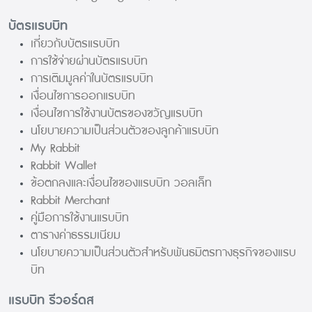
บัตรแรบบิท
เกี่ยวกับบัตรแรบบิท
การใช้จ่ายผ่านบัตรแรบบิท
การเติมมูลค่าในบัตรแรบบิท
เงื่อนไขการออกแรบบิท
เงื่อนไขการใช้งานบัตรของขวัญแรบบิท
นโยบายความเป็นส่วนตัวของลูกค้าแรบบิท
My Rabbit
Rabbit Wallet
ข้อตกลงและเงื่อนไขของแรบบิท วอลเล็ท
Rabbit Merchant
คู่มือการใช้งานแรบบิท
ตารางค่าธรรมเนียม
นโยบายความเป็นส่วนตัวสำหรับพันธมิตรทางธุรกิจของแรบ
บิท
แรบบิท รีวอร์ดส