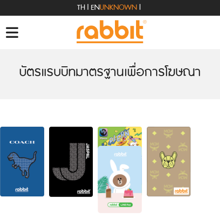
TH
|
EN
UNKNOWN
|
บัตรแรบบิทมาตรฐานเพื่อการโฆษณา