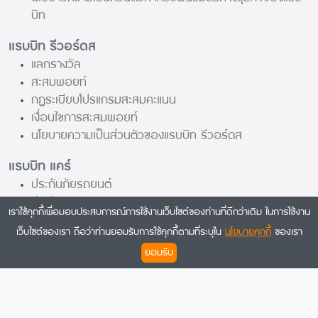
บิท
แรบบิท รีวอร์ดส
แลกรางวัล
สะสมพอยท์
กฏระเบียบโปรแกรมสะสมคะแนน
เงื่อนไขการสะสมพอยท์
นโยบายความเป็นส่วนตัวของแรบบิท รีวอร์ดส
แรบบิท แคร์
ประกันภัยรถยนต์
ประกันสุขภาพ
เราใช้คุกกี้เพื่อมอบประสบการณ์การใช้งานเว็บไซต์ของท่านที่ดีกว่าเดิม ในการใช้งาน
ประกันการเดินทาง
เว็บไซต์ของเรา ถือว่าท่านยอมรับการใช้คุกกี้ตามที่ระบุใน
นโยบายคุกกี้
ของเรา
นโยบายความเป็นส่วนตัวของแรบบิท แคร์
ยอมรับ
แรบบิทเพื่อธุรกิจ
แรบบิทเพื่อการเดินทาง