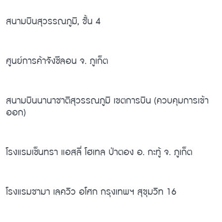
สนามบินสุวรรณภูมิ, ชั้น 4
ศูนย์การค้าจังซีลอน จ. ภูเก็ต
สนามบินนานาชาติสุวรรณภูมิ เขตการบิน (ควบคุมการเข้า
ออก)
โรงแรมเซ็นทรา แอสลี่ โฮเทล ป่าตอง อ. กะทู้ จ. ภูเก็ต
โรงแรมชามา เลควิว อโศก กรุงเทพฯ สุขุมวิท 16