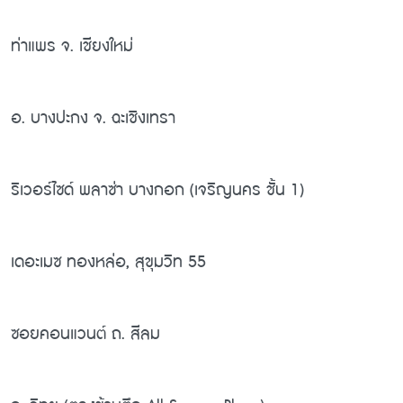
ท่าแพร จ. เชียงใหม่
อ. บางปะกง จ. ฉะเชิงเทรา
ริเวอร์ไซด์ พลาซ่า บางกอก (เจริญนคร ชั้น 1)
เดอะเมซ ทองหล่อ, สุขุมวิท 55
ซอยคอนแวนต์ ถ. สีลม