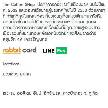
The Coffee SHop เปิดทำการครั้งแรกในเมืองบริสเบนในปีพ.
ศ. 2532 และต่อมาได้ขยายสู่ประเทศไทยในปี 2553 ด้วยสาขา
ที่เก่าแก่ที่สุดในแหล่งท่องเที่ยวเช่นภูเก็ตสมุยพัทยาและหัวหิน
ตอนนี้เราได้ขยายไปทั่วทุกจุดที่กรุงเทพฯเพื่อตอบสนอง
ความต้องการอาหารและเครื่องดื่มที่มีคุณภาพสูงของชาว
เมืองรวมทั้งย่านทองหล่อเอกมัยวิทยาเขตสีลมราชดำริ
สุขุมวิท 49 และเจริญนคร
Locations
มณเฑียร มอลล์
โรงแรม ฮอลิเดย์ อินน์ เอ็กซ์เพรส, หาดป่าตอง จ. ภูเก็ต