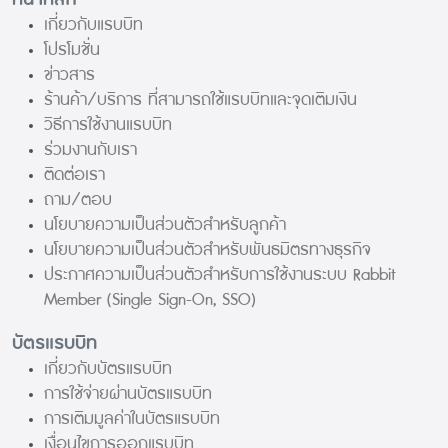
เกี่ยวกับแรบบิท
โปรโมชั่น
ข่าวสาร
ร้านค้า/บริการ ที่สามารถใช้แรบบิทและจุดเติมเงิน
วิธีการใช้งานแรบบิท
ร่วมงานกับเรา
ติดต่อเรา
ถาม/ตอบ
นโยบายความเป็นส่วนตัวสำหรับลูกค้า
นโยบายความเป็นส่วนตัวสำหรับพันธมิตรทางธุรกิจ
ประกาศความเป็นส่วนตัวสำหรับการใช้งานระบบ Rabbit
Member (Single Sign-On, SSO)
บัตรแรบบิท
เกี่ยวกับบัตรแรบบิท
การใช้จ่ายผ่านบัตรแรบบิท
การเติมมูลค่าในบัตรแรบบิท
เงื่อนไขการออกแรบบิท