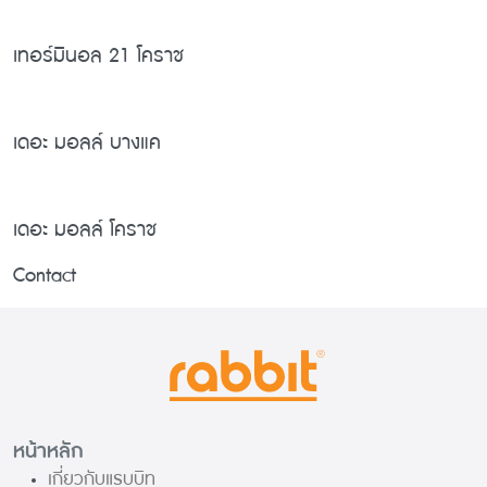
เทอร์มินอล 21 โคราช
เดอะ มอลล์ บางแค
เดอะ มอลล์ โคราช
Contact
หน้าหลัก
เกี่ยวกับแรบบิท