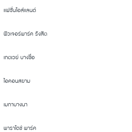
แฟชั่นไอส์แลนด์
ฟิวเจอร์พาร์ค รังสิต
เกตเวย์ บางซื่อ
ไอคอนสยาม
เมกาบางนา
พาราไดซ์ พาร์ค