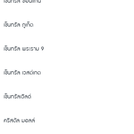
เซ็นทรัล ขอนแก่น
เซ็นทรัล ภูเก็ต
เซ็นทรัล พระราม 9
เซ็นทรัล เวสต์เกต
เซ็นทรัลเวิลด์
คริสตัล มอลล์