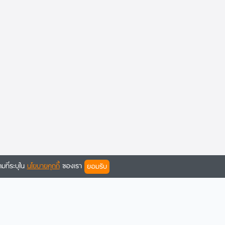
มที่ระบุใน
นโยบายคุกกี้
ของเรา
ยอมรับ