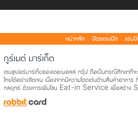
หน้าหลัก
บัตรแรบบิท
แรบบิ
กูร์เมต์ มาร์เก็ต
เชนซูเปอร์มาร์เก็ตของเดอะมอลล์ กรุ๊ป ถือเป็นกรณีศึกษาที่
ไทยได้อย่างชัดเจน เนื่องจากมีความโดดเด่นด้านสินค้าอา
กลยุทธ์ ด้วยการเพิ่มโซน Eat-in Service เพื่อสร้าง 