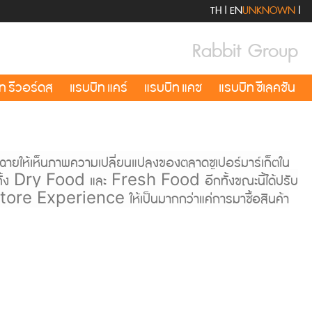
TH
|
EN
UNKNOWN
|
Rabbit Group
ท รีวอร์ดส
แรบบิท แคร์
แรบบิท แคช
แรบบิท ซีเลคชัน
จะฉายให้เห็นภาพความเปลี่ยนแปลงของตลาดซูเปอร์มาร์เก็ตใน
หาร ทั้ง Dry Food และ Fresh Food อีกทั้งขณะนี้ได้ปรับ
Store Experience ให้เป็นมากกว่าแค่การมาซื้อสินค้า