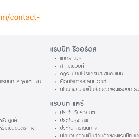
om/contact-
แรบบิท รีวอร์ดส
แลกรางวัล
สะสมพอยท์
กฏระเบียบโปรแกรมสะสมคะแนน
แรบบิทและจุดเติมเงิน
เงื่อนไขการสะสมพอยท์
นโยบายความเป็นส่วนตัวของแรบบิท รี
แรบบิท แคร์
ประกันภัยรถยนต์
รับลูกค้า
ประกันสุขภาพ
หรับพันธมิตรทาง
ประกันการเดินทาง
นโยบายความเป็นส่วนตัวของแรบบิท แค