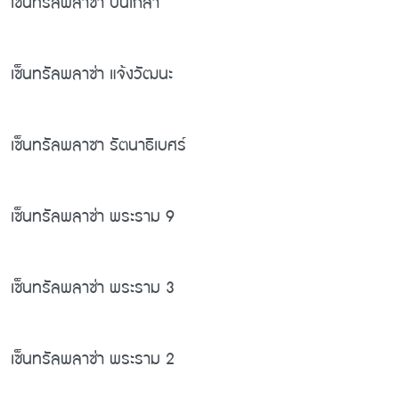
เซ็นทรัลพลาซ่า ปิ่นเกล้า
เซ็นทรัลพลาซ่า แจ้งวัฒนะ
เซ็นทรัลพลาซา รัตนาธิเบศร์
เซ็นทรัลพลาซ่า พระราม 9
เซ็นทรัลพลาซ่า พระราม 3
เซ็นทรัลพลาซ่า พระราม 2