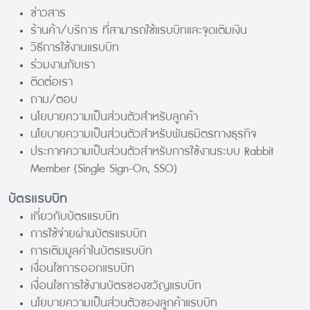
ข่าวสาร
ร้านค้า/บริการ ที่สามารถใช้แรบบิทและจุดเติมเงิน
วิธีการใช้งานแรบบิท
ร่วมงานกับเรา
ติดต่อเรา
ถาม/ตอบ
นโยบายความเป็นส่วนตัวสำหรับลูกค้า
นโยบายความเป็นส่วนตัวสำหรับพันธมิตรทางธุรกิจ
ประกาศความเป็นส่วนตัวสำหรับการใช้งานระบบ Rabbit
Member (Single Sign-On, SSO)
บัตรแรบบิท
เกี่ยวกับบัตรแรบบิท
การใช้จ่ายผ่านบัตรแรบบิท
การเติมมูลค่าในบัตรแรบบิท
เงื่อนไขการออกแรบบิท
เงื่อนไขการใช้งานบัตรของขวัญแรบบิท
นโยบายความเป็นส่วนตัวของลูกค้าแรบบิท