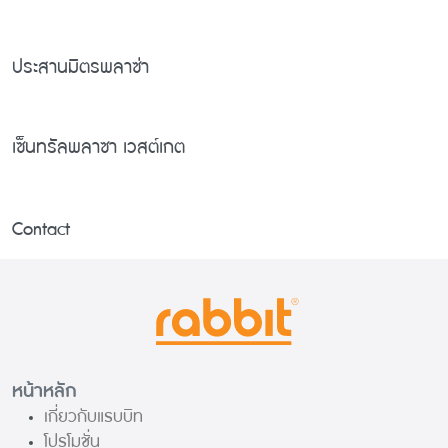
ประสานมิตรพลาซ่า
เซ็นทรัลพลาซา เวสต์เกต
Contact
หน้าหลัก
เกี่ยวกับแรบบิท
โปรโมชั่น