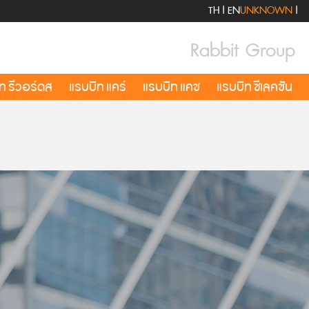
TH
|
EN
UNKNOWN
|
Rabbit Group
ท รีวอร์ดส
แรบบิท แคร์
แรบบิท แคช
แรบบิท ซีเลคชัน