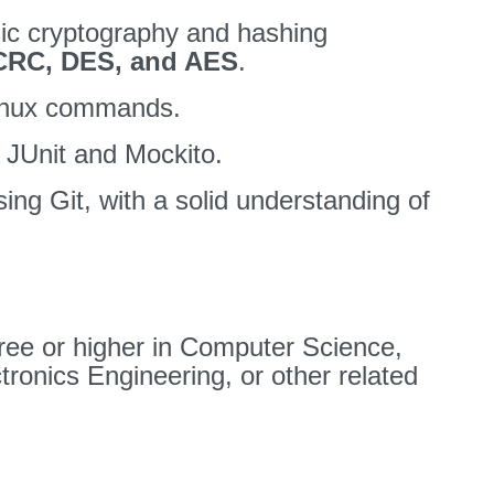
ic cryptography and hashing
CRC, DES, and AES
.
 Linux commands.
ng JUnit and Mockito.
sing Git, with a solid understanding of
ree or higher in Computer Science,
ctronics Engineering, or other related