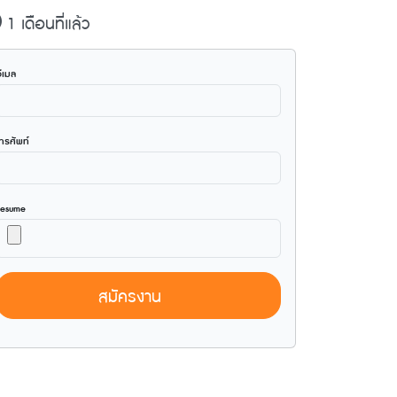
1 เดือนที่แล้ว
ีเมล
ทรศัพท์
Resume
สมัครงาน