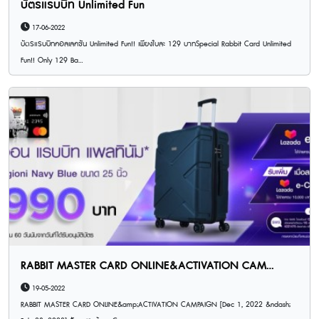
บัตรแรบบิท Unlimited Fun
17-06-2022
บัตรแรบบิทคอลเลคชัน Unlimited Fun!! เพียงใบละ 129 บาทSpecial Rabbit Card Unlimited
Fun!! Only 129 Ba...
RABBIT MASTER CARD ONLINE&ACTIVATION CAM...
19-05-2022
RABBIT MASTER CARD ONLINE&amp;ACTIVATION CAMPAIGN [Dec 1, 2022 &ndash;